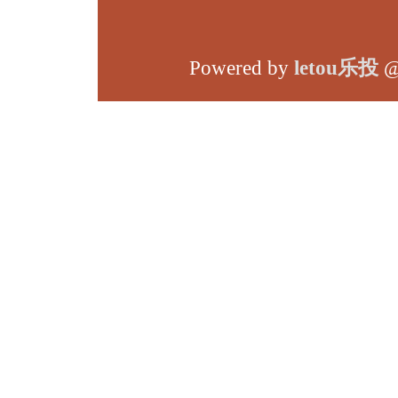
Powered by
letou乐投
@