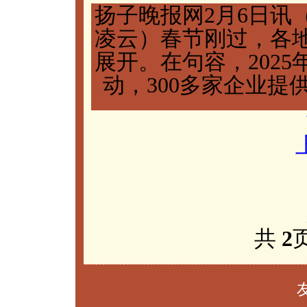
扬子晚报网2月6日讯（
凌云）春节刚过，各
展开。在句容，202
动，300多家企业提供
共
2