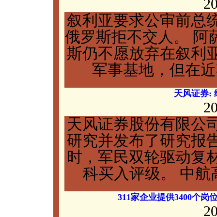
20
叙利亚要求公审前总
俄罗斯拒不交人。 阿
斯仍不愿放弃在叙利
军事基地，但在近期
天风证券:
20
天风证券股份有限公
研究并发布了研究报
时，军民双轮驱动复
科买入评级。 中航高科(
311家企业提供3400个
20