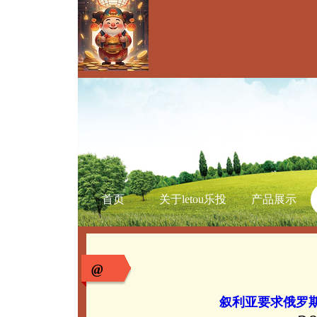
首页
关于letou乐投
产品展示
@
叙利亚要求俄罗